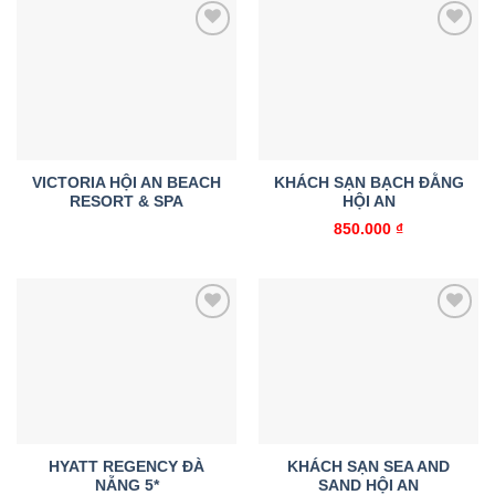
Add to
Add to
wishlist
wishlist
VICTORIA HỘI AN BEACH
KHÁCH SẠN BẠCH ĐẰNG
RESORT & SPA
HỘI AN
850.000
₫
Add to
Add to
wishlist
wishlist
HYATT REGENCY ĐÀ
KHÁCH SẠN SEA AND
NẴNG 5*
SAND HỘI AN