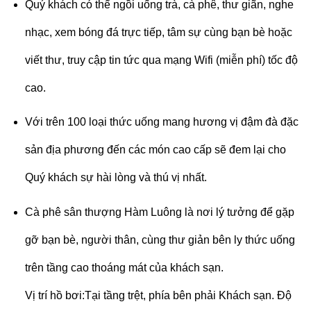
Quý khách có thể ngồi uống trà, cà phê, thư giãn, nghe
nhạc, xem bóng đá trực tiếp, tâm sự cùng bạn bè hoặc
viết thư, truy cập tin tức qua mạng Wifi (miễn phí) tốc độ
cao.
Với trên 100 loại thức uống mang hương vị đậm đà đặc
sản địa phương đến các món cao cấp sẽ đem lại cho
Quý khách sự hài lòng và thú vị nhất.
Cà phê sân thượng Hàm Luông là nơi lý tưởng để gặp
gỡ bạn bè, người thân, cùng thư giản bên ly thức uống
trên tầng cao thoáng mát của khách sạn.
Vị trí hồ bơi:Tại tầng trệt, phía bên phải Khách sạn. Độ