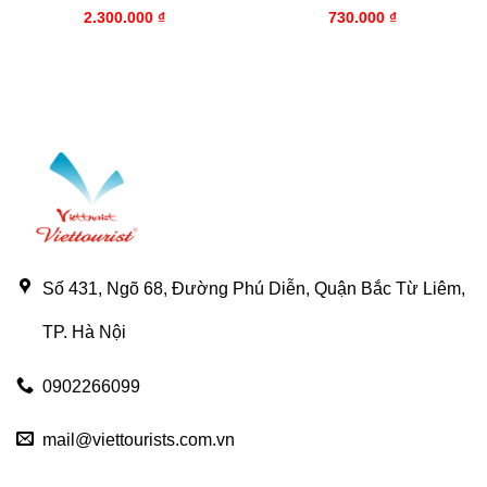
2.300.000
₫
730.000
₫
Số 431, Ngõ 68, Đường Phú Diễn, Quận Bắc Từ Liêm,
TP. Hà Nội
0902266099
mail@viettourists.com.vn