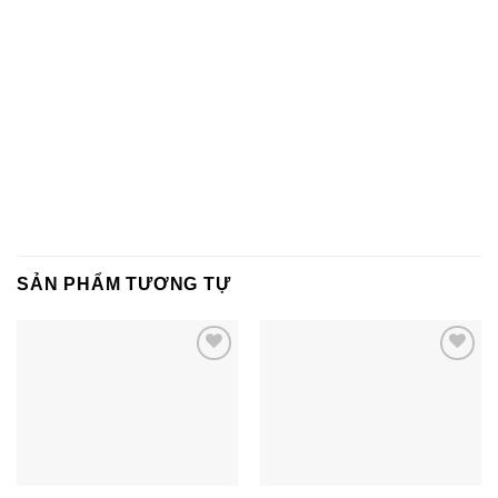
SẢN PHẨM TƯƠNG TỰ
Add to
Add to
wishlist
wishlist