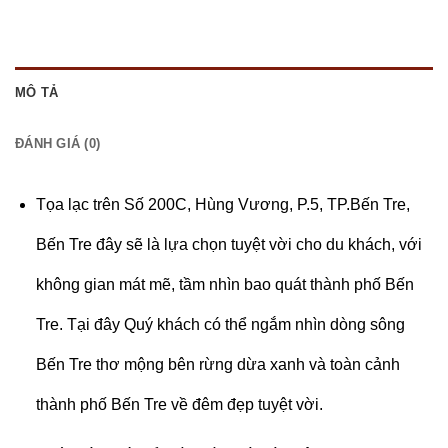
MÔ TẢ
ĐÁNH GIÁ (0)
Tọa lạc trên Số 200C, Hùng Vương, P.5, TP.Bến Tre,
Bến Tre đây sẽ là lựa chọn tuyệt vời cho du khách, với
không gian mát mẽ, tầm nhìn bao quát thành phố Bến
Tre. Tại đây Quý khách có thể ngắm nhìn dòng sông
Bến Tre thơ mộng bên rừng dừa xanh và toàn cảnh
thành phố Bến Tre về đêm đẹp tuyệt vời.