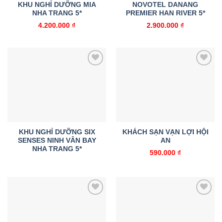
KHU NGHỈ DƯỠNG MIA
NOVOTEL DANANG
NHA TRANG 5*
PREMIER HAN RIVER 5*
4.200.000
₫
2.900.000
₫
Add to
Add to
wishlist
wishlist
KHU NGHỈ DƯỠNG SIX
KHÁCH SẠN VẠN LỢI HỘI
SENSES NINH VÂN BAY
AN
NHA TRANG 5*
590.000
₫
Add to
Add to
wishlist
wishlist