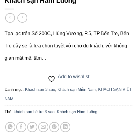
Khách sạn Hàm Luông
Tọa lạc trên Số 200C, Hùng Vương, P.5, TP.Bến Tre, Bến
Tre đây sẽ là lựa chọn tuyệt vời cho du khách, với không
gian mát mẽ, tầm…
Add to wishlist
Danh mục:
Khách sạn 3 sao
,
Khách sạn Miền Nam
,
KHÁCH SẠN VIỆT
NAM
Thẻ:
khách sạn bế tre 3 sao
,
Khách sạn Hàm Luông