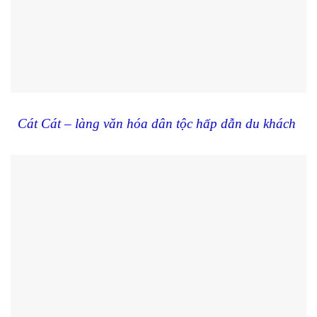
Cát Cát – làng văn hóa dân tộc hấp dẫn du khách