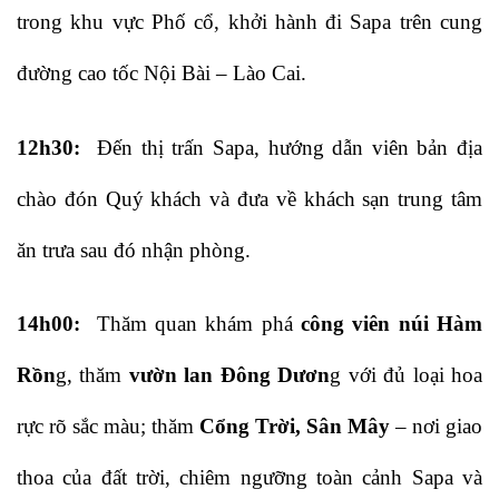
trong khu vực Phố cổ, khởi hành đi Sapa trên cung
đường cao tốc Nội Bài – Lào Cai.
12h30:
Đến thị trấn Sapa, hướng dẫn viên bản địa
chào đón Quý khách và đưa về khách sạn trung tâm
ăn trưa sau đó nhận phòng.
14h00:
Thăm quan khám phá
công viên núi Hàm
Rồn
g, thăm
vườn lan Đông Dươn
g với đủ loại hoa
rực rõ sắc màu; thăm
Cổng Trời, Sân Mây
– nơi giao
thoa của đất trời, chiêm ngưỡng toàn cảnh Sapa và