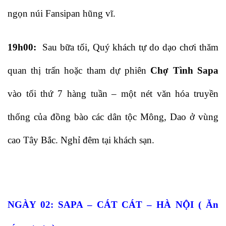
ngọn núi Fansipan hũng vĩ.
19h00:
Sau bữa tối, Quý khách tự do dạo chơi thăm
quan thị trấn hoặc tham dự phiên
Chợ Tình Sapa
vào tối thứ 7 hàng tuần – một nét văn hóa truyền
thống của đồng bào các dân tộc Mông, Dao ở vùng
cao Tây Bắc. Nghỉ đêm tại khách sạn.
NGÀY 02: SAPA – CÁT CÁT – HÀ NỘI ( Ăn