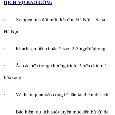
DỊCH VỤ BAO GỒM:
· Xe open bus đời mới đưa đón Hà Nội – Sapa –
Hà Nội
· Khách sạn tiêu chuẩn 2 sao: 2-3 người/phòng
· Ăn các bữa trong chương trình: 3 bữa chính; 1
bữa sáng
· Vé tham quan vào cổng 01 lần tại điểm du lịch
· Bảo hiểm du lịch suốt tuyến mức đền bù tối đa: