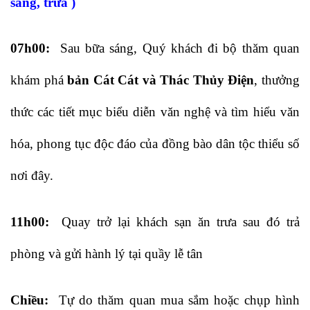
sáng, trưa )
07h00:
Sau bữa sáng, Quý khách đi bộ thăm quan
khám phá
bản Cát Cát và Thác Thủy Điện
, thưởng
thức các tiết mục biểu diễn văn nghệ và tìm hiểu văn
hóa, phong tục độc đáo của đồng bào dân tộc thiểu số
nơi đây.
11h00:
Quay trở lại khách sạn ăn trưa sau đó trả
phòng và gửi hành lý tại quầy lễ tân
Chiều:
Tự do thăm quan mua sắm hoặc chụp hình