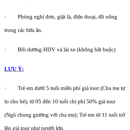
· Phòng nghỉ đơn, giặt là, điện thoại, đồ uống
trong các bữa ăn.
· Bồi dưỡng HDV và lái xe (không bắt buộc)
LƯU Ý:
· Trẻ em dưới 5 tuổi miễn phí giá tour (Cha mẹ tự
lo cho bé); từ 05 đến 10 tuổi chi phí 50% giá tour
(Ngủ chung giường với cha mẹ); Trẻ em từ 11 tuổi trở
lên giá tour như người lớn.