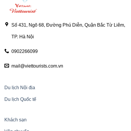
Số 431, Ngõ 68, Đường Phú Diễn, Quận Bắc Từ Liêm,
TP. Hà Nội
0902266099
mail@viettourists.com.vn
Du lịch Nội địa
Du lịch Quốc tế
Khách sạn