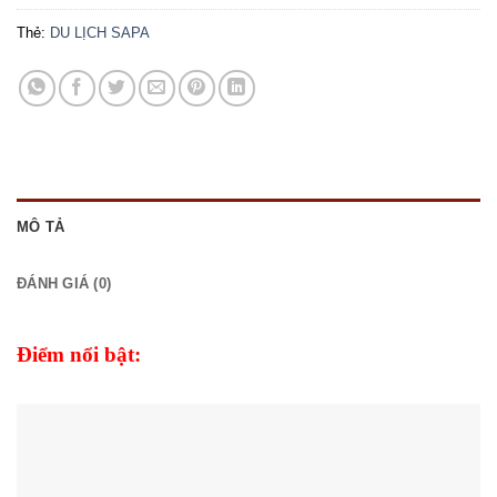
Thẻ:
DU LỊCH SAPA
MÔ TẢ
ĐÁNH GIÁ (0)
Điểm nổi bật: