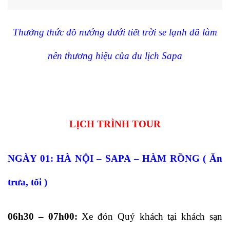
Thưởng thức đồ nướng dưới tiết trời se lạnh đã làm
nên thương hiệu của du lịch Sapa
LỊCH TRÌNH TOUR
NGÀY 01: HÀ NỘI – SAPA – HÀM RỒNG ( Ăn
trưa, tối )
06h30 – 07h00:
Xe đón Quý khách tại khách sạn