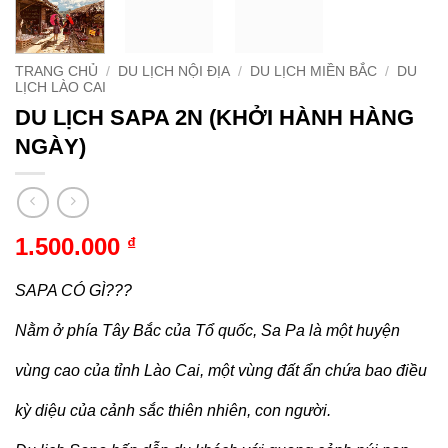
TRANG CHỦ
/
DU LỊCH NỘI ĐỊA
/
DU LỊCH MIỀN BẮC
/
DU
LỊCH LÀO CAI
DU LỊCH SAPA 2N (KHỞI HÀNH HÀNG
NGÀY)
1.500.000
₫
SAPA CÓ GÌ???
Nằm ở phía Tây Bắc của Tổ quốc, Sa Pa là một huyện
vùng cao của tỉnh Lào Cai, một vùng đất ẩn chứa bao điều
kỳ diệu của cảnh sắc thiên nhiên, con người.