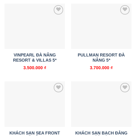
Add to
Add to
wishlist
wishlist
VINPEARL ĐÀ NẴNG
PULLMAN RESORT ĐÀ
RESORT & VILLAS 5*
NẴNG 5*
3.500.000
₫
3.700.000
₫
Add to
Add to
wishlist
wishlist
KHÁCH SẠN SEA FRONT
KHÁCH SẠN BẠCH ĐẰNG