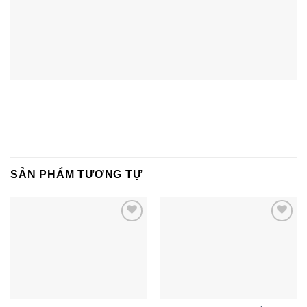
SẢN PHẨM TƯƠNG TỰ
Add to
Add to
wishlist
wishlist