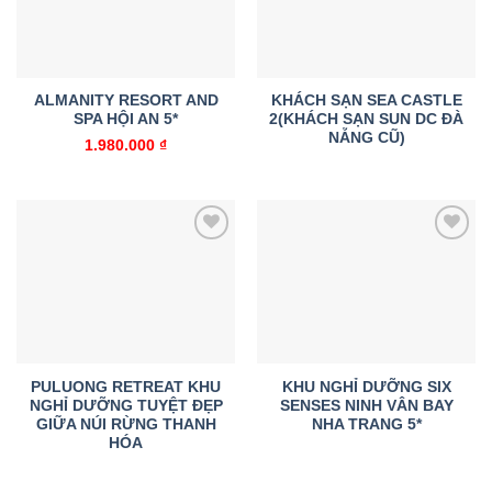
ALMANITY RESORT AND
KHÁCH SẠN SEA CASTLE
SPA HỘI AN 5*
2(KHÁCH SẠN SUN DC ĐÀ
NẴNG CŨ)
1.980.000
₫
Add to
Add to
wishlist
wishlist
PULUONG RETREAT KHU
KHU NGHỈ DƯỠNG SIX
NGHỈ DƯỠNG TUYỆT ĐẸP
SENSES NINH VÂN BAY
GIỮA NÚI RỪNG THANH
NHA TRANG 5*
HÓA