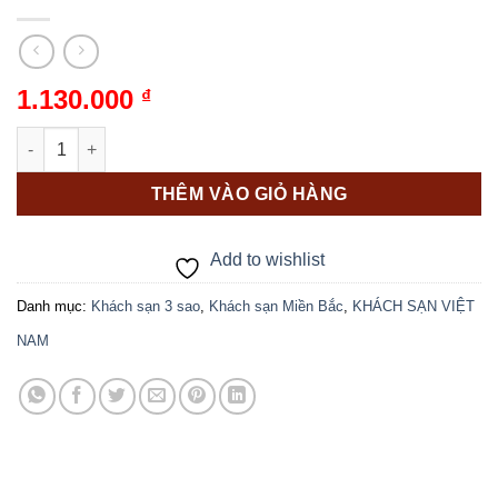
1.130.000
₫
ACOUSTIC HOTEL&SPA số lượng
THÊM VÀO GIỎ HÀNG
Add to wishlist
Danh mục:
Khách sạn 3 sao
,
Khách sạn Miền Bắc
,
KHÁCH SẠN VIỆT
NAM