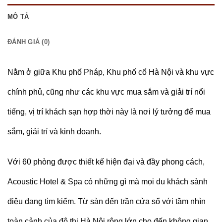
MÔ TẢ
ĐÁNH GIÁ (0)
Nằm ở giữa Khu phố Pháp, Khu phố cổ Hà Nội và khu vực
chính phủ, cũng như các khu vực mua sắm và giải trí nổi
tiếng, vị trí khách sạn hợp thời này là nơi lý tưởng để mua
sắm, giải trí và kinh doanh.
Với 60 phòng được thiết kế hiện đại và đầy phong cách,
Acoustic Hotel & Spa có những gì mà mọi du khách sành
điệu đang tìm kiếm. Từ sàn đến trần cửa sổ với tầm nhìn
toàn cảnh của đô thị Hà Nội rộng lớn cho đến không gian