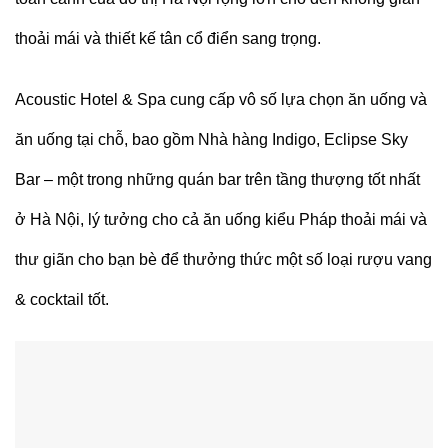
thoải mái và thiết kế tân cổ điển sang trọng.
Acoustic Hotel & Spa cung cấp vô số lựa chọn ăn uống và
ăn uống tại chỗ, bao gồm Nhà hàng Indigo, Eclipse Sky
Bar – một trong những quán bar trên tầng thượng tốt nhất
ở Hà Nội, lý tưởng cho cả ăn uống kiểu Pháp thoải mái và
thư giãn cho bạn bè để thưởng thức một số loại rượu vang
& cocktail tốt.