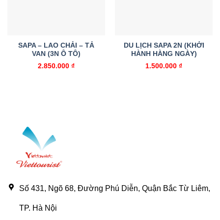
SAPA – LAO CHẢI – TẢ
DU LỊCH SAPA 2N (KHỞI
VAN (3N Ô TÔ)
HÀNH HÀNG NGÀY)
2.850.000
₫
1.500.000
₫
Số 431, Ngõ 68, Đường Phú Diễn, Quận Bắc Từ Liêm,
TP. Hà Nội