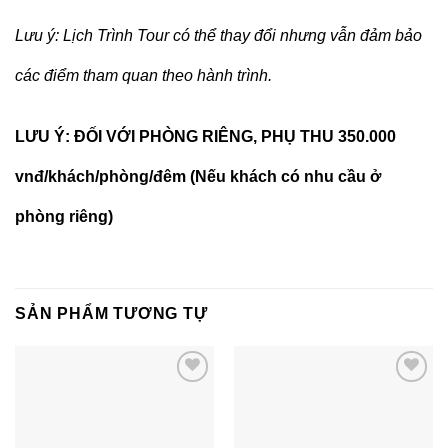
Lưu ý: Lịch Trình Tour có thể thay đổi nhưng vẫn đảm bảo
các điểm tham quan theo hành trình.
LƯU Ý: ĐỐI VỚI PHÒNG RIÊNG, PHỤ THU 350.000
vnđ/khách/phòng/đêm (Nếu khách có nhu cầu ở
phòng riêng)
SẢN PHẨM TƯƠNG TỰ
Add to
Add to
wishlist
wishlist