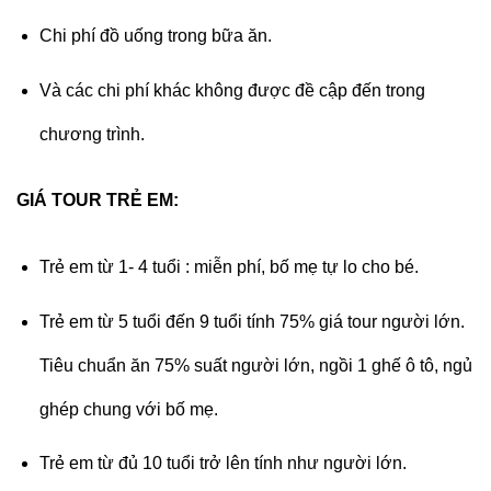
Chi phí đồ uống trong bữa ăn.
Và các chi phí khác không được đề cập đến trong
chương trình.
GIÁ TOUR TRẺ EM:
Trẻ em từ 1- 4 tuổi : miễn phí, bố mẹ tự lo cho bé.
Trẻ em từ 5 tuổi đến 9 tuổi tính 75% giá tour người lớn.
Tiêu chuẩn ăn 75% suất người lớn, ngồi 1 ghế ô tô, ngủ
ghép chung với bố mẹ.
Trẻ em từ đủ 10 tuổi trở lên tính như người lớn.