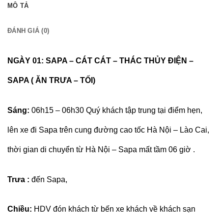
MÔ TẢ
ĐÁNH GIÁ (0)
NGÀY 01: SAPA – CÁT CÁT – THÁC THỦY ĐIỆN –
SAPA ( ĂN TRƯA – TỐI)
Sáng:
06h15 – 06h30 Quý khách tập trung tại điểm hẹn,
lên xe đi Sapa trên cung đường cao tốc Hà Nội – Lào Cai,
thời gian di chuyển từ Hà Nội – Sapa mất tầm 06 giờ .
Trưa :
đến Sapa,
Chiều:
HDV đón khách từ bến xe khách về khách sạn