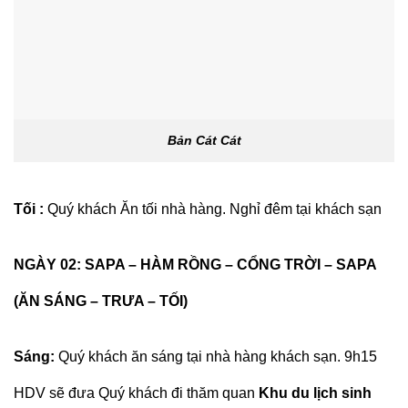
Bản Cát Cát
Tối :
Quý khách Ăn tối nhà hàng. Nghỉ đêm tại khách sạn
NGÀY 02: SAPA – HÀM RỒNG – CỔNG TRỜI – SAPA
(ĂN SÁNG – TRƯA – TỐI)
Sáng:
Quý khách ăn sáng tại nhà hàng khách sạn. 9h15
HDV sẽ đưa Quý khách đi thăm quan
Khu du lịch sinh