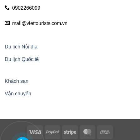
0902266099
mail@viettourists.com.vn
Du lịch Nội địa
Du lịch Quốc tế
Khách sạn
Vận chuyển
Visa
PayPal
Stripe
MasterCard
Cash