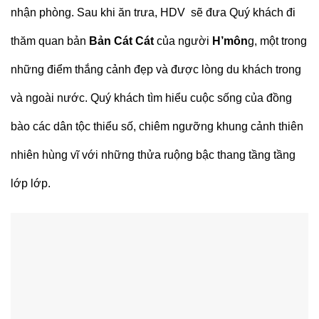
nhận phòng. Sau khi ăn trưa, HDV sẽ đưa Quý khách đi
thăm quan bản
Bản Cát Cát
của người
H’môn
g, một trong
những điểm thắng cảnh đẹp và được lòng du khách trong
và ngoài nước. Quý khách tìm hiểu cuộc sống của đồng
bào các dân tộc thiểu số, chiêm ngưỡng khung cảnh thiên
nhiên hùng vĩ với những thửa ruộng bậc thang tầng tầng
lớp lớp.