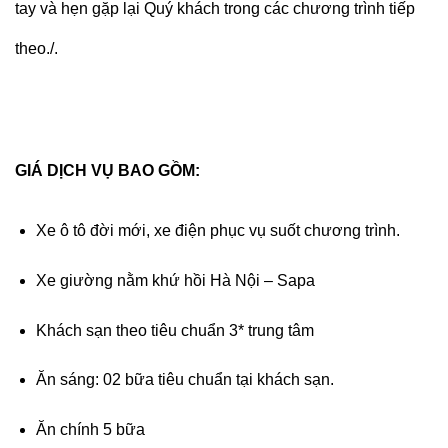
tay và hẹn gặp lại Quý khách trong các chương trình tiếp
theo./.
GIÁ DỊCH VỤ BAO GỒM:
Xe ô tô đời mới, xe điện phục vụ suốt chương trình.
Xe giường nằm khứ hồi Hà Nội – Sapa
Khách sạn theo tiêu chuẩn 3* trung tâm
Ăn sáng: 02 bữa tiêu chuẩn tại khách sạn.
Ăn chính 5 bữa