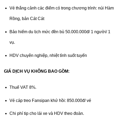
Vé thắng cảnh các điểm có trong chương trình: núi Hàm
Rồng, bản Cát Cát
Bảo hiểm du lịch mức đền bù 50.000.000đ/ 1 người/ 1
vụ.
HDV chuyên nghiệp, nhiệt tình suốt tuyến
GIÁ DỊCH VỤ KHÔNG BAO GỒM:
Thuế VAT 8%.
Vé cáp treo Fansipan khứ hồi: 850.000đ/ vé
Chi phí tip cho lái xe và HDV theo đoàn.