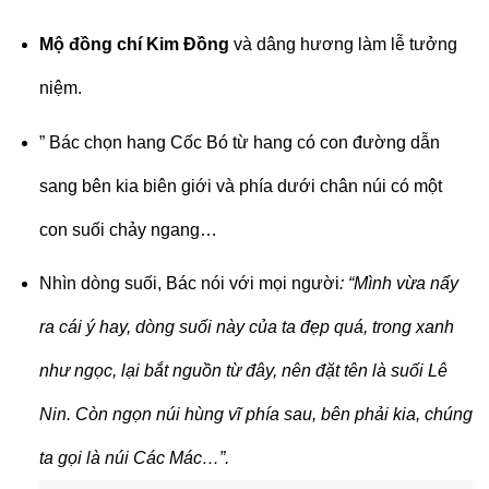
Mộ đồng chí Kim Đồng
và dâng hương làm lễ tưởng
niệm.
” Bác chọn hang Cốc Bó từ hang có con đường dẫn
sang bên kia biên giới và phía dưới chân núi có một
con suối chảy ngang…
Nhìn dòng suối, Bác nói với mọi người
: “Mình vừa nẩy
ra cái ý hay, dòng suối này của ta đẹp quá, trong xanh
như ngọc, lại bắt nguồn từ đây, nên đặt tên là suối Lê
Nin. Còn ngọn núi hùng vĩ phía sau, bên phải kia, chúng
ta gọi là núi Các Mác…”.