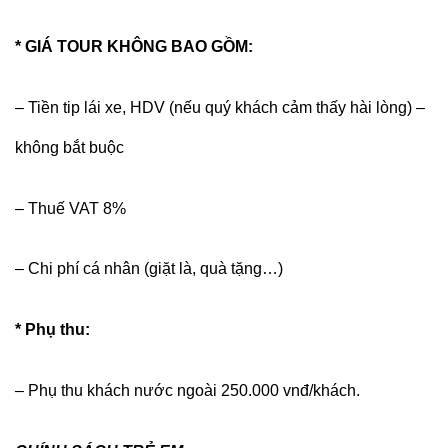
* GIÁ TOUR KHÔNG BAO GỒM:
– Tiền tip lái xe, HDV (nếu quý khách cảm thấy hài lòng) –
không bắt buộc
– Thuế VAT 8%
– Chi phí cá nhân (giặt là, quà tặng…)
* Phụ thu:
– Phụ thu khách nước ngoài 250.000 vnđ/khách.