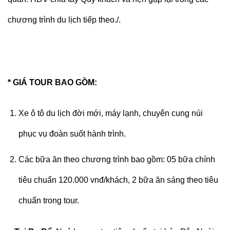
chương trình du lịch tiếp theo./.
* GIÁ TOUR BAO GỒM:
Xe ô tô du lịch đời mới, máy lạnh, chuyên cung núi
phục vụ đoàn suốt hành trình.
Các bữa ăn theo chương trình bao gồm: 05 bữa chính
tiêu chuẩn 120.000 vnđ/khách, 2 bữa ăn sáng theo tiêu
chuẩn trong tour.