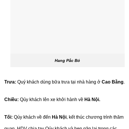
Hang Pắc Bó
Trưa:
Quý khách dùng bữa trưa tại nhà hàng ở
Cao Bằng
.
Chiều:
Qúy khách lên xe khởi hành về
Hà Nội.
Tối:
Qúy khách về đến
Hà Nội
, kết thúc chương trình thăm
quan. HDV chia tay Qúy khách và hẹn gặp lại trong các