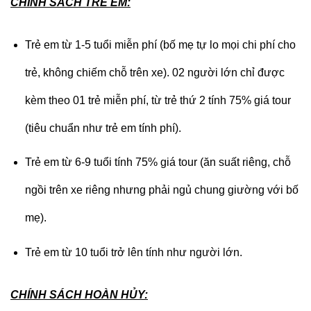
CHÍNH SÁCH TRẺ EM:
Trẻ em từ 1-5 tuổi miễn phí (bố mẹ tự lo mọi chi phí cho
trẻ, không chiếm chỗ trên xe). 02 người lớn chỉ được
kèm theo 01 trẻ miễn phí, từ trẻ thứ 2 tính 75% giá tour
(tiêu chuẩn như trẻ em tính phí).
Trẻ em từ 6-9 tuổi tính 75% giá tour (ăn suất riêng, chỗ
ngồi trên xe riêng nhưng phải ngủ chung giường với bố
mẹ).
Trẻ em từ 10 tuổi trở lên tính như người lớn.
CHÍNH SÁCH HOÀN HỦY: