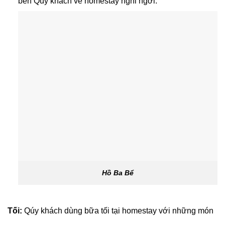
bến Qúy khách về homestay nghỉ ngơi.
Hồ Ba Bể
Tối:
Qúy khách dùng bữa tối tại homestay với những món