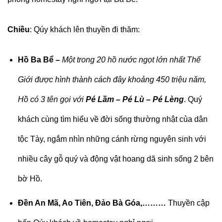
Chiều
: Qúy khách lên thuyền đi thăm:
Hồ Ba Bể –
Một trong 20 hồ nước ngọt lớn nhất Thế
Giới được hình thành cách đây khoảng 450 triệu năm,
Hồ có 3 tên gọi với
Pé Lầm – Pé Lù – Pé Lèng
. Quý
khách cùng tìm hiểu về đời sống thường nhật của dân
tộc Tày, ngắm nhìn những cánh rừng nguyên sinh với
nhiều cây gỗ quý và động vật hoang dã sinh sống 2 bên
bờ Hồ.
Đền An Mã, Ao Tiên, Đảo Bà Góa,………
Thuyền cập