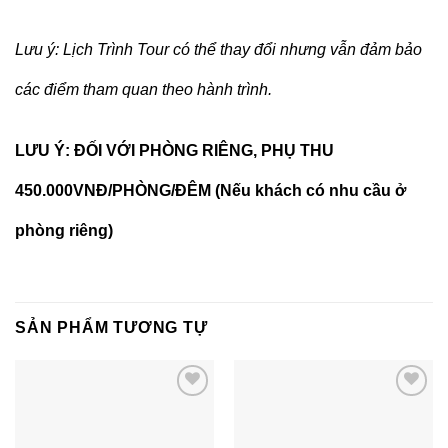
Lưu ý: Lịch Trình Tour có thể thay đổi nhưng vẫn đảm bảo
các điểm tham quan theo hành trình.
LƯU Ý: ĐỐI VỚI PHÒNG RIÊNG, PHỤ THU
450.000VNĐ/PHÒNG/ĐÊM (Nếu khách có nhu cầu ở
phòng riêng)
SẢN PHẨM TƯƠNG TỰ
Add to
Add to
wishlist
wishlist