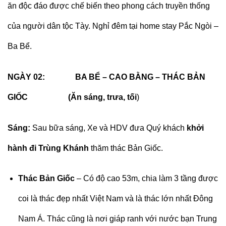
ăn độc đáo được chế biến theo phong cách truyền thống
của người dân tộc Tày. Nghỉ đêm tại home stay Pắc Ngòi –
Ba Bể.
NGÀY 02: BA BỂ – CAO BẰNG – THÁC BẢN
GIỐC (Ăn sáng, trưa, tối
)
Sáng:
Sau bữa sáng, Xe và HDV đưa Quý khách
khởi
hành đi Trùng Khánh
thăm thác Bản Giốc.
Thác Bản Giốc
– Có độ cao 53m, chia làm 3 tầng được
coi là thác đẹp nhất Việt Nam và là thác lớn nhất Đông
Nam Á. Thác cũng là nơi giáp ranh với nước bạn Trung