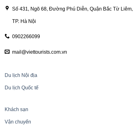
Số 431, Ngõ 68, Đường Phú Diễn, Quận Bắc Từ Liêm,
TP. Hà Nội
0902266099
mail@viettourists.com.vn
Du lịch Nội địa
Du lịch Quốc tế
Khách sạn
Vận chuyển