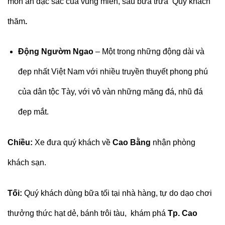
món ăn đặc sắc của vùng miền, sau bữa trưa Quý khách
thăm
.
Động Ngườm Ngao
– Một trong những động dài và
đẹp nhất Việt Nam với nhiều truyền thuyết phong phú
của dân tộc Tày, với vô vàn những măng đá, nhũ đá
đẹp mắt.
Chiều:
Xe đưa quý khách về
Cao Bằng
nhận phòng
khách sạn.
Tối:
Quý khách dùng bữa tối tại nhà hàng, tự do dạo chơi
thưởng thức hạt dẻ, bánh trôi tàu, khám phá
Tp. Cao