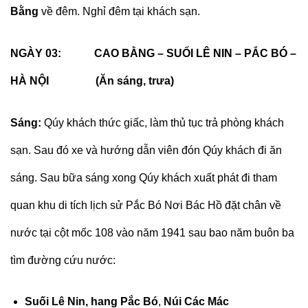
Bằng
về đêm. Nghỉ đêm tại khách sạn.
NGÀY 03: CAO BẰNG – SUỐI LÊ NIN – PẮC BÓ –
HÀ NỘI (Ăn sáng, trưa)
Sáng:
Qúy khách thức giấc, làm thủ tục trả phòng khách
sạn. Sau đó xe và hướng dẫn viên đón Qúy khách đi ăn
sáng. Sau bữa sáng xong Qúy khách xuất phát đi tham
quan khu di tích lịch sử Pắc Bó Nơi Bác Hồ đặt chân về
nước tại cột mốc 108 vào năm 1941 sau bao năm buôn ba
tìm đường cứu nước:
Suối Lê Nin, hang Pắc Bó
,
Núi Các Mác