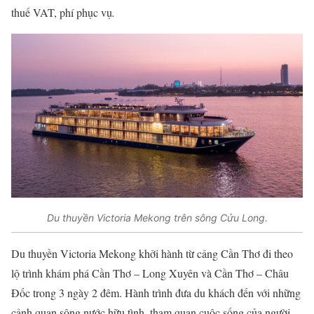
thuế VAT, phí phục vụ
.
Du thuyền Victoria Mekong trên sông Cửu Long.
Du thuyền Victoria Mekong khởi hành từ cảng Cần Thơ đi theo
lộ trình khám phá Cần Thơ – Long Xuyên và Cần Thơ – Châu
Đốc trong 3 ngày 2 đêm. Hành trình đưa du khách đến với những
cảnh quan sông nước hữu tình, tham quan cuộc sống của người