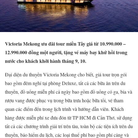
Victoria Mekong ưu đãi tour miền Tây giá từ 10.990.000 –
12.990.000 đồng một người, tặng vé máy bay khứ hồi trong
nước cho khách khởi hành tháng 9, 10.
Đại diện du thuyền Victoria Mekong cho biết, giá tour trọn gói
bao gồm đêm nghỉ tại phòng Deluxe, tất cả các bữa ăn trên du
thuyền, đồ uống miễn phí cả ngày bao gồm đồ uống có ga, bia và
rượu vang được phục vụ trong bữa trưa hoặc bữa tối, vé tham
quan các điểm đến trong lịch trình và hướng dẫn viên. Khách
hàng được miễn phí xe đưa đón từ TP HCM đi Cần Thơ, sử dụng
tất cả các chương trình giải trí trên tàu, toàn bộ các tiện ích trên du
thuyền, bảo hiểm du lịch, các loại thuế phí bao gồm phí cảng và