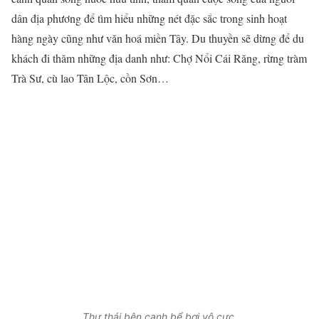
dân địa phương để tìm hiểu những nét đặc sắc trong sinh hoạt
hàng ngày cũng như văn hoá miền Tây. Du thuyền sẽ dừng để du
khách đi thăm những địa danh như: Chợ Nổi Cái Răng, rừng tràm
Trà Sư, cù lao Tân Lộc, cồn Sơn…
Thư thái bên cạnh bể bơi vô cực
.