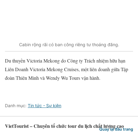
Cabin rộng rãi có ban công riêng tư thoáng đãng.
Du thuyền Victoria Mekong do Công ty Trách nhiệm hữu hạn
Liên Doanh Victoria Mekong Cruises, một liên doanh giữa Tập
đoàn Thiên Minh và Wendy Wu Tours vận hành.
Danh mục:
Tin tức - Sự kiện
VietTourist – Chuyên tổ chức tour du lịch chất lượng cao
Quay lại đầu trang