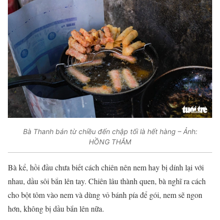
Bà Thanh bán từ chiều đến chập tối là hết hàng – Ảnh:
HỒNG THẮM
Bà kể, hồi đầu chưa biết cách chiên nên nem hay bị dính lại với
nhau, dầu sôi bắn lên tay. Chiên lâu thành quen, bà nghĩ ra cách
cho bột tôm vào nem và dùng vỏ bánh pía để gói, nem sẽ ngon
hơn, không bị dầu bắn lên nữa.