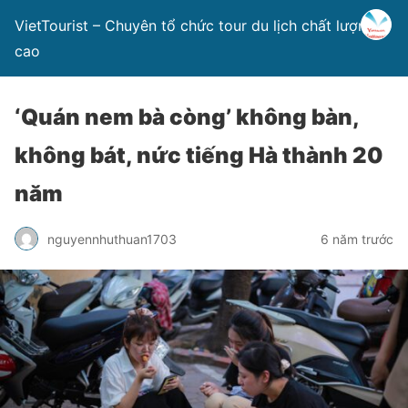
VietTourist – Chuyên tổ chức tour du lịch chất lượng
cao
‘Quán nem bà còng’ không bàn,
không bát, nức tiếng Hà thành 20
năm
nguyennhuthuan1703
6 năm trước