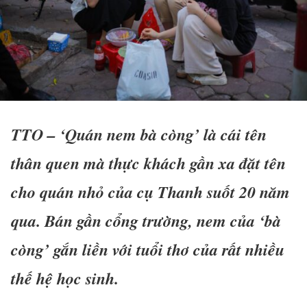
TTO – ‘Quán nem bà còng’ là cái tên
thân quen mà thực khách gần xa đặt tên
cho quán nhỏ của cụ Thanh suốt 20 năm
qua. Bán gần cổng trường, nem của ‘bà
còng’ gắn liền với tuổi thơ của rất nhiều
thế hệ học sinh.