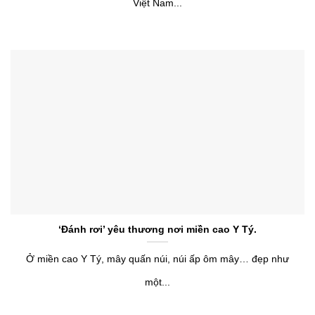
Việt Nam...
‘Đánh rơi’ yêu thương nơi miền cao Y Tý.
Ở miền cao Y Tý, mây quấn núi, núi ấp ôm mây… đẹp như
một...