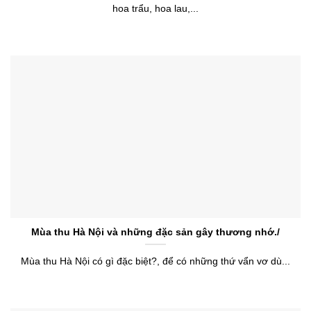
hoa trẩu, hoa lau,...
Mùa thu Hà Nội và những đặc sản gây thương nhớ./
Mùa thu Hà Nội có gì đặc biệt?, để có những thứ vẩn vơ dù...