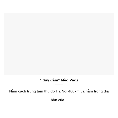
“ Say đắm” Mèo Vạc./
Nằm cách trung tâm thủ đô Hà Nội 460km và nằm trong địa
bàn của...