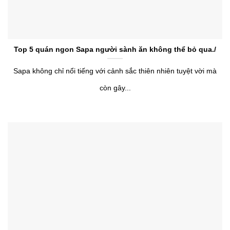
Top 5 quán ngon Sapa người sành ăn không thể bỏ qua./
Sapa không chỉ nổi tiếng với cảnh sắc thiên nhiên tuyệt vời mà
còn gây...