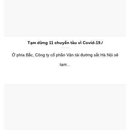
Tạm dừng 11 chuyến tàu vì Covid-19./
Ở phía Bắc, Công ty cổ phần Vận tải đường sắt Hà Nội sẽ
tạm...