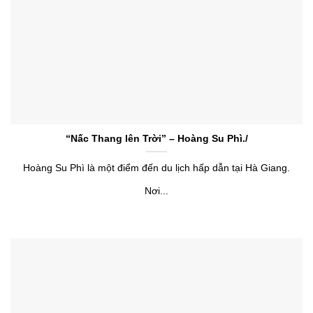
“Nấc Thang lên Trời” – Hoàng Su Phì./
Hoàng Su Phì là một điểm đến du lịch hấp dẫn tại Hà Giang.
Nơi...