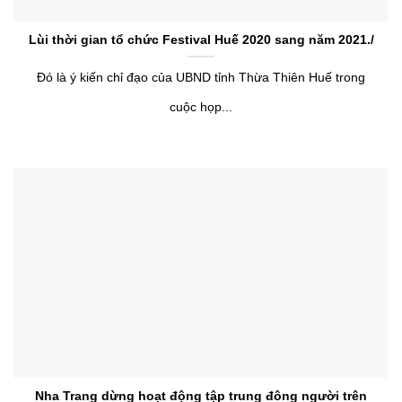
Lùi thời gian tổ chức Festival Huế 2020 sang năm 2021./
Đó là ý kiến chỉ đạo của UBND tỉnh Thừa Thiên Huế trong
cuộc họp...
Nha Trang dừng hoạt động tập trung đông người trên