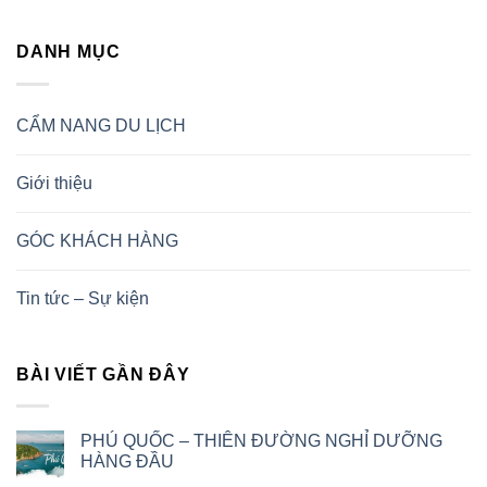
DANH MỤC
CẨM NANG DU LỊCH
Giới thiệu
GÓC KHÁCH HÀNG
Tin tức – Sự kiện
BÀI VIẾT GẦN ĐÂY
PHÚ QUỐC – THIÊN ĐƯỜNG NGHỈ DƯỠNG
HÀNG ĐẦU
Không