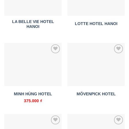
LA BELLE VIE HOTEL
LOTTE HOTEL HANOI
HANOI
Add to
Add to
wishlist
wishlist
MINH HÙNG HOTEL
MÖVENPICK HOTEL
375.000
₫
Add to
Add to