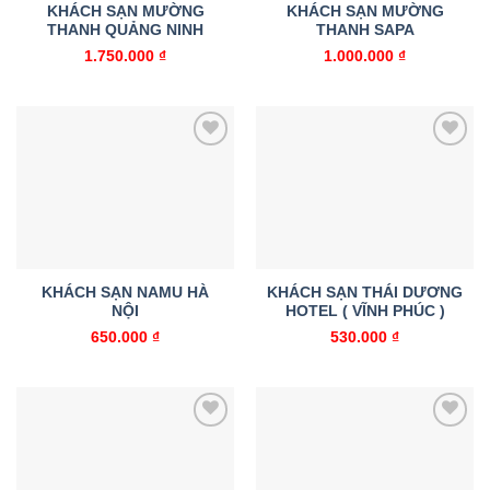
KHÁCH SẠN MƯỜNG
KHÁCH SẠN MƯỜNG
THANH QUẢNG NINH
THANH SAPA
1.750.000
₫
1.000.000
₫
Add to
Add to
wishlist
wishlist
KHÁCH SẠN NAMU HÀ
KHÁCH SẠN THÁI DƯƠNG
NỘI
HOTEL ( VĨNH PHÚC )
650.000
₫
530.000
₫
Add to
Add to
wishlist
wishlist