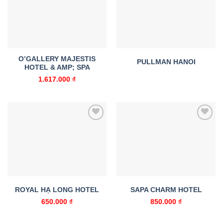
wishlist
wishlist
O’GALLERY MAJESTIS
PULLMAN HANOI
HOTEL & AMP; SPA
1.617.000
₫
Add to
Add to
wishlist
wishlist
ROYAL HẠ LONG HOTEL
SAPA CHARM HOTEL
650.000
₫
850.000
₫