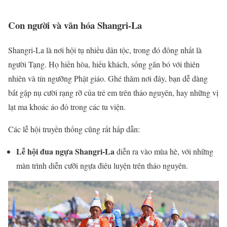
Con người và văn hóa Shangri-La
Shangri-La là nơi hội tụ nhiều dân tộc, trong đó đông nhất là
người Tạng. Họ hiền hòa, hiếu khách, sống gắn bó với thiên
nhiên và tín ngưỡng Phật giáo. Ghé thăm nơi đây, bạn dễ dàng
bắt gặp nụ cười rạng rỡ của trẻ em trên thảo nguyên, hay những vị
lạt ma khoác áo đỏ trong các tu viện.
Các lễ hội truyền thống cũng rất hấp dẫn:
Lễ hội đua ngựa Shangri-La
diễn ra vào mùa hè, với những
màn trình diễn cưỡi ngựa điêu luyện trên thảo nguyên.