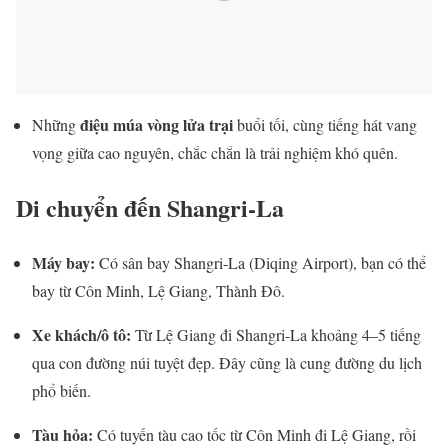
điệu múa vòng lửa trại
Những
buổi tối, cùng tiếng hát vang
vọng giữa cao nguyên, chắc chắn là trải nghiệm khó quên.
Di chuyển đến Shangri-La
Máy bay:
Có sân bay Shangri-La (Diqing Airport), bạn có thể
bay từ Côn Minh, Lệ Giang, Thành Đô.
Xe khách/ô tô:
Từ Lệ Giang đi Shangri-La khoảng 4–5 tiếng
qua con đường núi tuyệt đẹp. Đây cũng là cung đường du lịch
phổ biến.
Tàu hỏa:
Có tuyến tàu cao tốc từ Côn Minh đi Lệ Giang, rồi