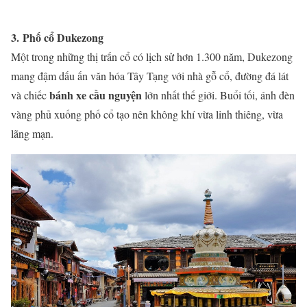
3. Phố cổ Dukezong
Một trong những thị trấn cổ có lịch sử hơn 1.300 năm, Dukezong
mang đậm dấu ấn văn hóa Tây Tạng với nhà gỗ cổ, đường đá lát
bánh xe cầu nguyện
và chiếc
lớn nhất thế giới. Buổi tối, ánh đèn
vàng phủ xuống phố cổ tạo nên không khí vừa linh thiêng, vừa
lãng mạn.