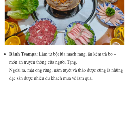
Bánh Tsampa
: Làm từ bột lúa mạch rang, ăn kèm trà bơ –
món ăn truyền thống của người Tạng.
Ngoài ra, mật ong rừng, nấm tuyết và thảo dược cũng là những
đặc sản được nhiều du khách mua về làm quà.