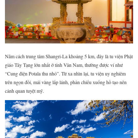
Nằm cách trung tâm Shangri-La khoảng 5 km, đây là tu viện Phật
giáo Tây Tạng lớn nhất ở tỉnh Vân Nam, thường được ví như
“Cung điện Potala thu nhỏ”. Từ xa nhìn lại, tu viện uy nghiêm
trên ngọn đồi, mái vàng lấp lánh, phản chiếu xuống hồ tạo nên
cảnh quan tuyệt mỹ.