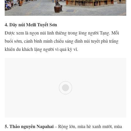
4. Dãy núi Meili Tuyết Sơn
Được xem là ngọn núi linh thiêng trong lòng người Tạng. Mỗi
buổi sớm, cảnh bình minh chiếu sáng đỉnh núi tuyết phủ trắng
khiến du khách lặng người vì quá kỳ vĩ.
5. Thảo nguyên Napahai
– Rộng lớn, mùa hè xanh mướt, mùa