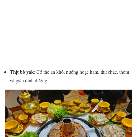
Thịt bò yak
: Có thể ăn khô, nướng hoặc hầm, thịt chắc, thơm
và giàu dinh dưỡng.