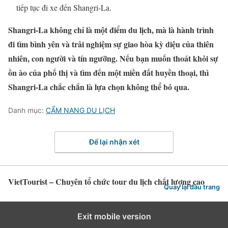
tiếp tục đi xe đến Shangri-La.
Shangri-La không chỉ là một điểm du lịch, mà là hành trình
đi tìm bình yên và trải nghiệm sự giao hòa kỳ diệu của thiên
nhiên, con người và tín ngưỡng. Nếu bạn muốn thoát khỏi sự
ồn ào của phố thị và tìm đến một miền đất huyền thoại, thì
Shangri-La chắc chắn là lựa chọn không thể bỏ qua.
Danh mục:
CẨM NANG DU LỊCH
Để lại nhận xét
VietTourist – Chuyên tổ chức tour du lịch chất lượng cao
Quay lại đầu trang
Exit mobile version