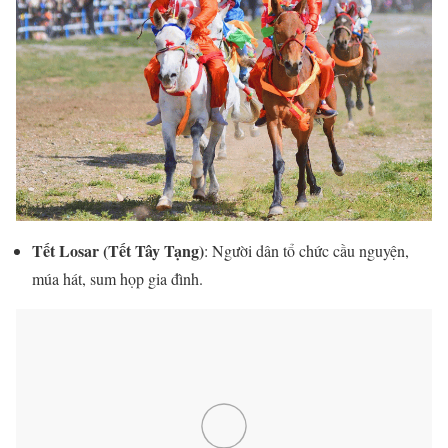
Tết Losar (Tết Tây Tạng)
: Người dân tổ chức cầu nguyện,
múa hát, sum họp gia đình.