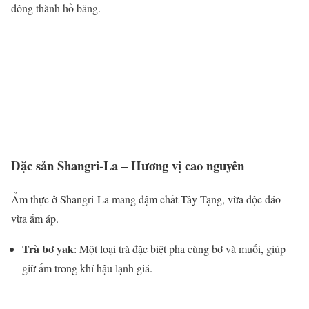
đông thành hồ băng.
Đặc sản Shangri-La – Hương vị cao nguyên
Ẩm thực ở Shangri-La mang đậm chất Tây Tạng, vừa độc đáo
vừa ấm áp.
Trà bơ yak
: Một loại trà đặc biệt pha cùng bơ và muối, giúp
giữ ấm trong khí hậu lạnh giá.