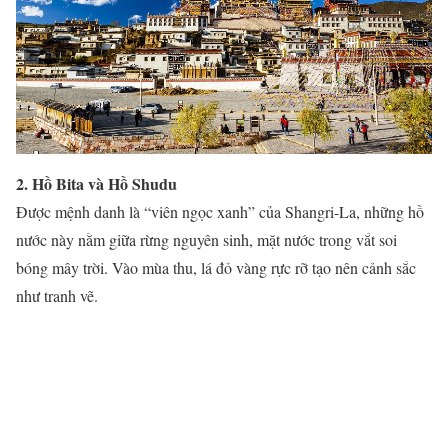
2. Hồ Bita và Hồ Shudu
Được mệnh danh là “viên ngọc xanh” của Shangri-La, những hồ
nước này nằm giữa rừng nguyên sinh, mặt nước trong vắt soi
bóng mây trời. Vào mùa thu, lá đỏ vàng rực rỡ tạo nên cảnh sắc
như tranh vẽ.