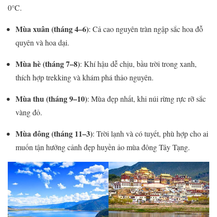
0°C.
Mùa xuân (tháng 4–6)
: Cả cao nguyên tràn ngập sắc hoa đỗ
quyên và hoa dại.
Mùa hè (tháng 7–8)
: Khí hậu dễ chịu, bầu trời trong xanh,
thích hợp trekking và khám phá thảo nguyên.
Mùa thu (tháng 9–10)
: Mùa đẹp nhất, khi núi rừng rực rỡ sắc
vàng đỏ.
Mùa đông (tháng 11–3)
: Trời lạnh và có tuyết, phù hợp cho ai
muốn tận hưởng cảnh đẹp huyền ảo mùa đông Tây Tạng.