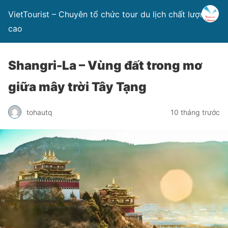
VietTourist – Chuyên tổ chức tour du lịch chất lượng
cao
Shangri-La – Vùng đất trong mơ
giữa mây trời Tây Tạng
tohautq
10 tháng trước