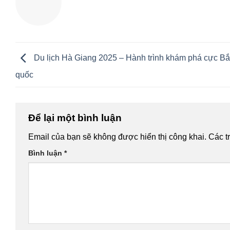
Du lịch Hà Giang 2025 – Hành trình khám phá cực B
quốc
Để lại một bình luận
Email của bạn sẽ không được hiển thị công khai.
Các t
Bình luận
*