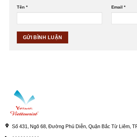
Tên
*
Email
*
Số 431, Ngõ 68, Đường Phú Diễn, Quận Bắc Từ Liêm, TP