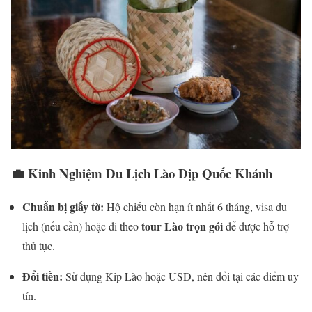
💼 Kinh Nghiệm Du Lịch Lào Dịp Quốc Khánh
Chuẩn bị giấy tờ:
Hộ chiếu còn hạn ít nhất 6 tháng, visa du
tour Lào trọn gói
lịch (nếu cần) hoặc đi theo
để được hỗ trợ
thủ tục.
Đổi tiền:
Sử dụng Kip Lào hoặc USD, nên đổi tại các điểm uy
tín.