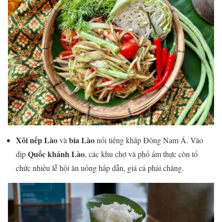
Xôi nếp Lào
bia Lào
và
nổi tiếng khắp Đông Nam Á. Vào
Quốc khánh Lào
dịp
, các khu chợ và phố ẩm thực còn tổ
chức nhiều lễ hội ăn uống hấp dẫn, giá cả phải chăng.