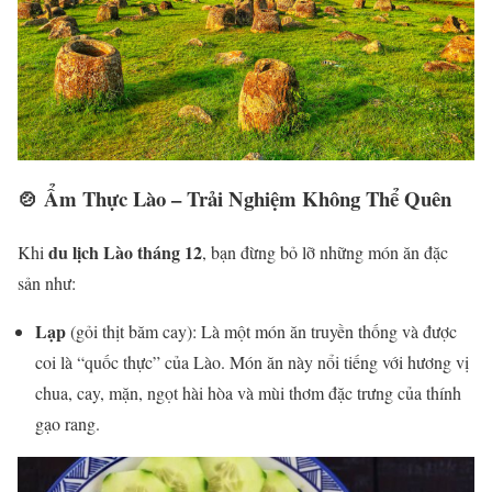
🍲 Ẩm Thực Lào – Trải Nghiệm Không Thể Quên
du lịch Lào tháng 12
Khi
, bạn đừng bỏ lỡ những món ăn đặc
sản như:
Lạp
(gỏi thịt băm cay): Là một món ăn truyền thống và được
coi là “quốc thực” của Lào. Món ăn này nổi tiếng với hương vị
chua, cay, mặn, ngọt hài hòa và mùi thơm đặc trưng của thính
gạo rang.