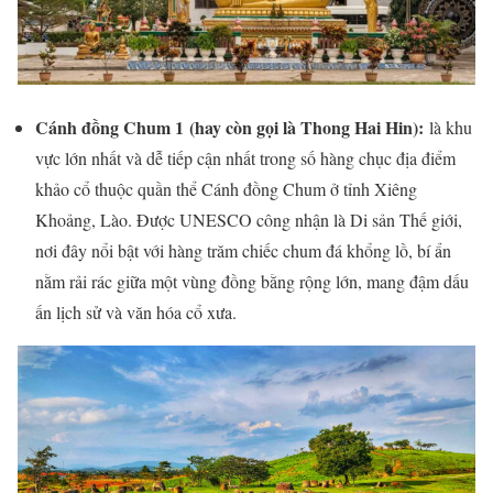
Cánh đồng Chum 1
(hay còn gọi là Thong Hai Hin):
là khu
vực lớn nhất và dễ tiếp cận nhất trong số hàng chục địa điểm
khảo cổ thuộc quần thể Cánh đồng Chum ở tỉnh Xiêng
Khoảng, Lào. Được UNESCO công nhận là Di sản Thế giới,
nơi đây nổi bật với hàng trăm chiếc chum đá khổng lồ, bí ẩn
nằm rải rác giữa một vùng đồng bằng rộng lớn, mang đậm dấu
ấn lịch sử và văn hóa cổ xưa.