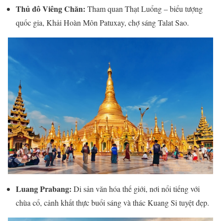
Thủ đô Viêng Chăn:
Tham quan Thạt Luổng – biểu tượng
quốc gia, Khải Hoàn Môn Patuxay, chợ sáng Talat Sao.
Luang Prabang:
Di sản văn hóa thế giới, nơi nổi tiếng với
chùa cổ, cảnh khất thực buổi sáng và thác Kuang Si tuyệt đẹp.