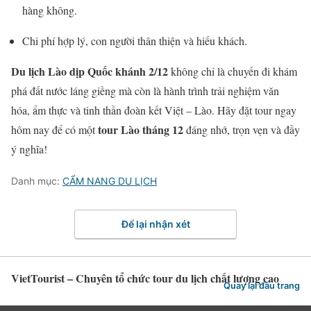
hàng không.
Chi phí hợp lý, con người thân thiện và hiếu khách.
Du lịch Lào dịp Quốc khánh 2/12
không chỉ là chuyến đi khám
phá đất nước láng giềng mà còn là hành trình trải nghiệm văn
hóa, ẩm thực và tinh thần đoàn kết Việt – Lào. Hãy đặt tour ngay
tour Lào tháng 12
hôm nay để có một
đáng nhớ, trọn vẹn và đầy
ý nghĩa!
Danh mục:
CẨM NANG DU LỊCH
Để lại nhận xét
VietTourist – Chuyên tổ chức tour du lịch chất lượng cao
Quay lại đầu trang