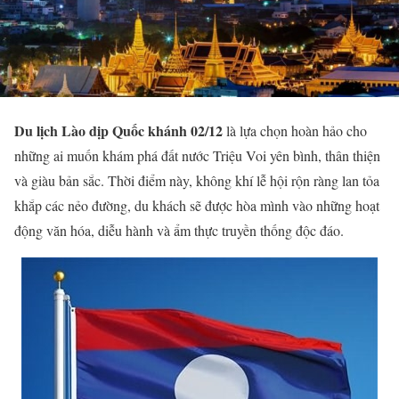
Du lịch Lào dịp Quốc khánh 02/12
là lựa chọn hoàn hảo cho
những ai muốn khám phá đất nước Triệu Voi yên bình, thân thiện
và giàu bản sắc. Thời điểm này, không khí lễ hội rộn ràng lan tỏa
khắp các nẻo đường, du khách sẽ được hòa mình vào những hoạt
động văn hóa, diễu hành và ẩm thực truyền thống độc đáo.