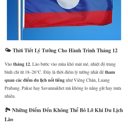
🌤 Thời Tiết Lý Tưởng Cho Hành Trình Tháng 12
tháng 12
Vào
, Lào bước vào mùa khô mát mẻ, nhiệt độ trung
tham
bình chỉ từ 18–26°C. Đây là thời điểm lý tưởng nhất để
quan các điểm du lịch nổi tiếng
như Viêng Chăn, Luang
Prabang, Pakse hay Savannakhet mà không lo nắng gắt hay mưa
nhiều.
🏞 Những Điểm Đến Không Thể Bỏ Lỡ Khi Du Lịch
Lào