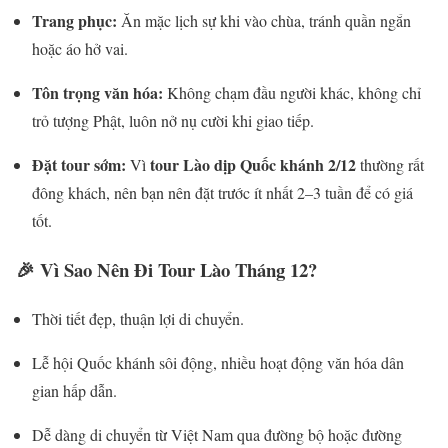
Trang phục:
Ăn mặc lịch sự khi vào chùa, tránh quần ngắn
hoặc áo hở vai.
Tôn trọng văn hóa:
Không chạm đầu người khác, không chỉ
trỏ tượng Phật, luôn nở nụ cười khi giao tiếp.
Đặt tour sớm:
tour Lào dịp Quốc khánh 2/12
Vì
thường rất
đông khách, nên bạn nên đặt trước ít nhất 2–3 tuần để có giá
tốt.
🎉 Vì Sao Nên Đi Tour Lào Tháng 12?
Thời tiết đẹp, thuận lợi di chuyển.
Lễ hội Quốc khánh sôi động, nhiều hoạt động văn hóa dân
gian hấp dẫn.
Dễ dàng di chuyển từ Việt Nam qua đường bộ hoặc đường