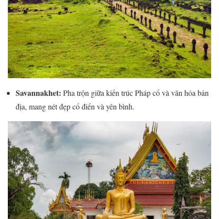
Savannakhet:
Pha trộn giữa kiến trúc Pháp cổ và văn hóa bản
địa, mang nét đẹp cổ điển và yên bình.