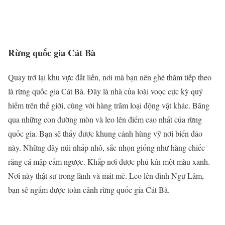
Rừng quốc gia Cát Bà
Quay trở lại khu vực đất liền, nơi mà bạn nên ghé thăm tiếp theo
là rừng quốc gia Cát Bà. Đây là nhà của loài voọc cực kỳ quý
hiếm trên thế giới, cùng với hàng trăm loại động vật khác. Băng
qua những con đường mòn và leo lên điểm cao nhất của rừng
quốc gia. Bạn sẽ thấy được khung cảnh hùng vỹ nơi biển đảo
này. Những dãy núi nhấp nhô, sắc nhọn giống như hàng chiếc
răng cá mập cắm ngược. Khắp nơi được phủ kín một màu xanh.
Nơi này thật sự trong lành và mát mẻ. Leo lên đỉnh Ngự Lâm,
bạn sẽ ngắm được toàn cảnh rừng quốc gia Cát Bà.