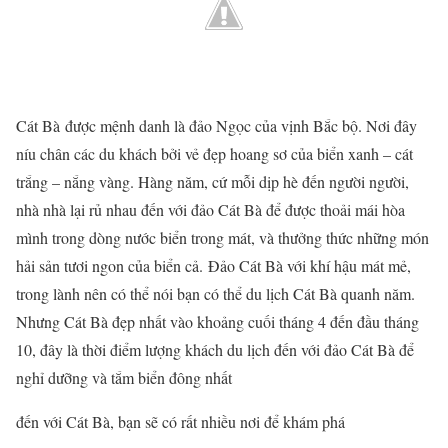
Cát Bà được mệnh danh là đảo Ngọc của vịnh Bắc bộ. Nơi đây
níu chân các du khách bởi vẻ đẹp hoang sơ của biển xanh – cát
trắng – nắng vàng. Hàng năm, cứ mỗi dịp hè đến người người,
nhà nhà lại rủ nhau đến với đảo Cát Bà để được thoải mái hòa
mình trong dòng nước biển trong mát, và thưởng thức những món
hải sản tươi ngon của biển cả. Đảo Cát Bà với khí hậu mát mẻ,
trong lành nên có thể nói bạn có thể du lịch Cát Bà quanh năm.
Nhưng Cát Bà đẹp nhất vào khoảng cuối tháng 4 đến đầu tháng
10, đây là thời điểm lượng khách du lịch đến với đảo Cát Bà để
nghỉ dưỡng và tắm biển đông nhất
đến với Cát Bà, bạn sẽ có rất nhiều nơi để khám phá