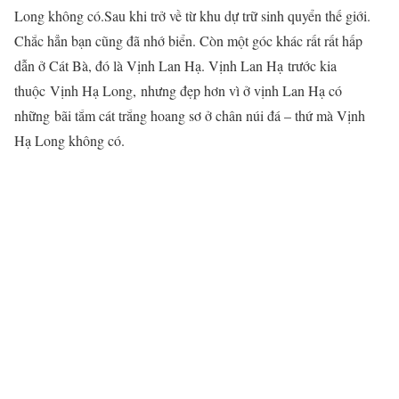
Long không có.Sau khi trở về từ khu dự trữ sinh quyển thế giới.
Chắc hẳn bạn cũng đã nhớ biển. Còn một góc khác rất rất hấp
dẫn ở Cát Bà, đó là Vịnh Lan Hạ. Vịnh Lan Hạ trước kia
thuộc Vịnh Hạ Long, nhưng đẹp hơn vì ở vịnh Lan Hạ có
những bãi tắm cát trắng hoang sơ ở chân núi đá – thứ mà Vịnh
Hạ Long không có.