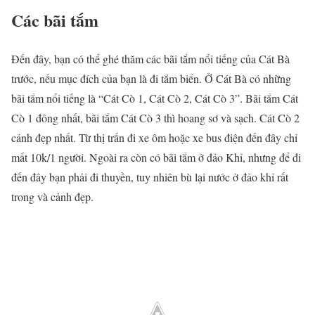
Các bãi tắm
Đến đây, bạn có thể ghé thăm các bãi tắm nổi tiếng của Cát Bà
trước, nếu mục đích của bạn là đi tắm biển. Ở Cát Bà có những
bãi tắm nổi tiếng là “Cát Cò 1, Cát Cò 2, Cát Cò 3”. Bãi tắm Cát
Cò 1 đông nhất, bãi tắm Cát Cò 3 thì hoang sơ và sạch. Cát Cò 2
cảnh đẹp nhất. Từ thị trấn đi xe ôm hoặc xe bus điện đến đây chỉ
mất 10k/1 người. Ngoài ra còn có bãi tắm ở đảo Khỉ, nhưng để đi
đến đây bạn phải đi thuyền, tuy nhiên bù lại nước ở đảo khỉ rất
trong và cảnh đẹp.