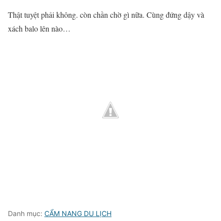
Thật tuyệt phải không. còn chần chờ gì nữa. Cùng đứng dậy và
xách balo lên nào…
Danh mục:
CẨM NANG DU LỊCH