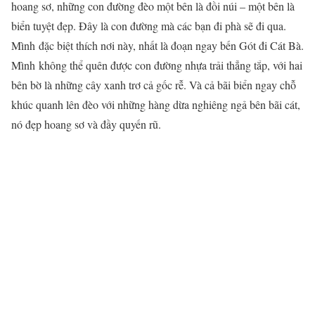
hoang sơ, những con đường đèo một bên là đồi núi – một bên là
biển tuyệt đẹp. Đây là con đường mà các bạn đi phà sẽ đi qua.
Mình đặc biệt thích nơi này, nhất là đoạn ngay bến Gót đi Cát Bà.
Mình không thể quên được con đường nhựa trải thẳng tắp, với hai
bên bờ là những cây xanh trơ cả gốc rễ. Và cả bãi biển ngay chỗ
khúc quanh lên đèo với những hàng dừa nghiêng ngả bên bãi cát,
nó đẹp hoang sơ và đầy quyến rũ.