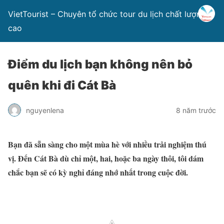
VietTourist – Chuyên tổ chức tour du lịch chất lượng
cao
Điểm du lịch bạn không nên bỏ
quên khi đi Cát Bà
nguyenlena
8 năm trước
Bạn đã sẵn sàng cho một mùa hè với nhiều trải nghiệm thú
vị. Đến Cát Bà dù chỉ một, hai, hoặc ba ngày thôi, tôi dám
chắc bạn sẽ có kỳ nghỉ đáng nhớ nhất trong cuộc đời.