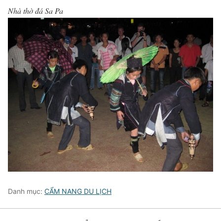
Nhà thờ đá Sa Pa
Danh mục:
CẨM NANG DU LỊCH