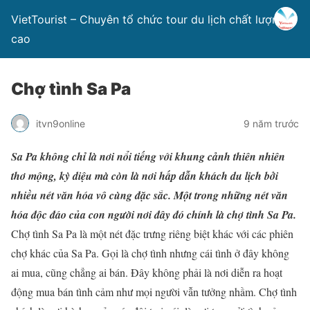
VietTourist – Chuyên tổ chức tour du lịch chất lượng
cao
Chợ tình Sa Pa
itvn9online
9 năm trước
Sa Pa không chỉ là nơi nổi tiếng với khung cảnh thiên nhiên
thơ mộng, kỳ diệu mà còn là nơi hấp dẫn khách du lịch bởi
nhiều nét văn hóa vô cùng đặc sắc. Một trong những nét văn
hóa độc đáo của con người nơi đây đó chính là chợ tình Sa Pa.
Chợ tình Sa Pa là một nét đặc trưng riêng biệt khác với các phiên
chợ khác của Sa Pa. Gọi là chợ tình nhưng cái tình ở đây không
ai mua, cũng chẳng ai bán. Đây không phải là nơi diễn ra hoạt
động mua bán tình cảm như mọi người vẫn tưởng nhầm. Chợ tình