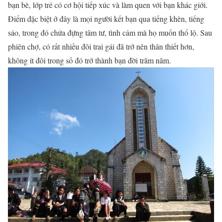
bạn bè, lớp trẻ có cơ hội tiếp xúc và làm quen với bạn khác giới.
Điểm đặc biệt ở đây là mọi người kết bạn qua tiếng khèn, tiếng
sáo, trong đó chứa đựng tâm tư, tình cảm mà họ muốn thổ lộ. Sau
phiên chợ, có rất nhiều đôi trai gái đã trở nên thân thiết hơn,
không ít đôi trong số đó trở thành bạn đời trăm năm.