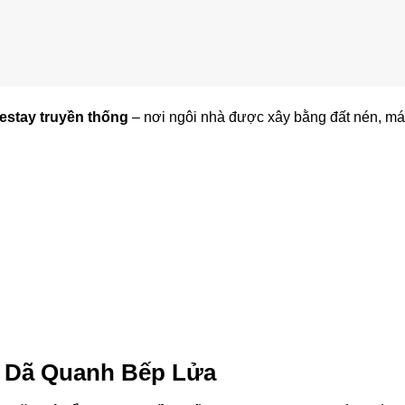
stay truyền thống
– nơi ngôi nhà được xây bằng đất nén, mái
 Dã Quanh Bếp Lửa