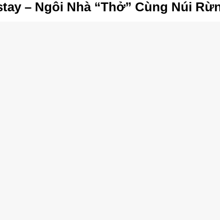
stay – Ngôi Nhà “Thở” Cùng Núi Rừ