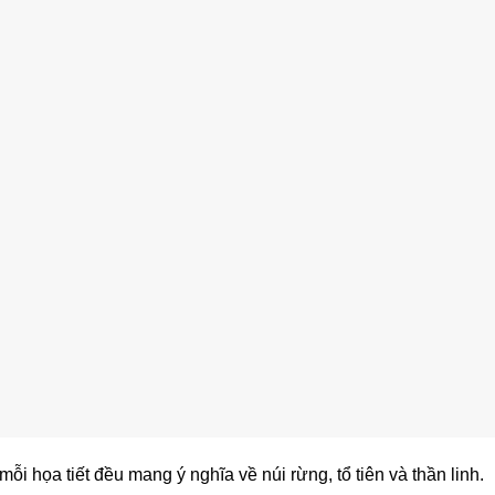
 mỗi họa tiết đều mang ý nghĩa về núi rừng, tổ tiên và thần linh.