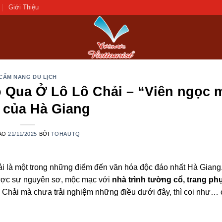
Giới Thiệu
CẨM NANG DU LỊCH
 Qua Ở Lô Lô Chải – “Viên ngọc 
 của Hà Giang
ÀO
21/11/2025
BỞI
TOHAUTQ
ải là một trong những điểm đến văn hóa độc đáo nhất Hà Giang
được sự nguyên sơ, mộc mạc với
nhà trình tường cổ, trang ph
 Chải mà chưa trải nghiệm những điều dưới đây, thì coi như… 