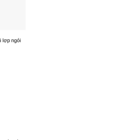
 lợp ngói