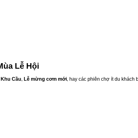
Mùa Lễ Hội
i Khu Cầu
,
Lễ mừng cơm mới
, hay các phiên chợ ít du khách bi