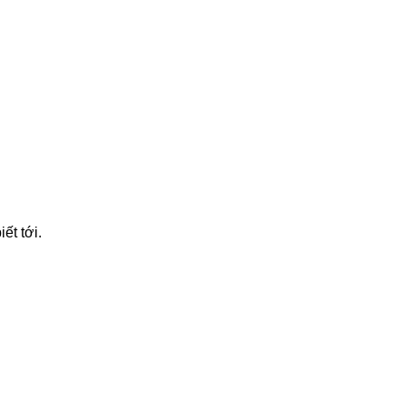
ết tới.