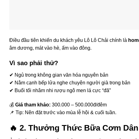
Điều đầu tiên khiến du khách yêu Lô Lô Chải chính là
home
âm dương, mát vào hè, ấm vào đông.
Vì sao phải thử?
✔ Ngủ trong không gian văn hóa nguyên bản
✔ Nằm cạnh bếp lửa nghe chuyện người già trong bản
✔ Buổi tối nhâm nhi rượu ngô men lá cực “đã”
💰
Giá tham khảo:
300.000 – 500.000đ/đêm
📌 Tip: Nên đặt trước vào mùa lễ hội & cuối tuần.
🔥
2. Thưởng Thức Bữa Cơm Dân