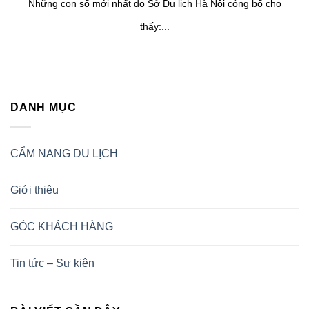
Những con số mới nhất do Sở Du lịch Hà Nội công bố cho
thấy:...
DANH MỤC
CẨM NANG DU LỊCH
Giới thiệu
GÓC KHÁCH HÀNG
Tin tức – Sự kiện