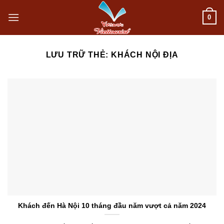
Bỏ
0
qua
nội
LƯU TRỮ THẺ:
KHÁCH NỘI ĐỊA
dung
Khách đến Hà Nội 10 tháng đầu năm vượt cả năm 2024