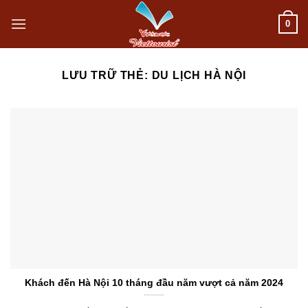
Bỏ
0
qua
nội
LƯU TRỮ THẺ:
DU LỊCH HÀ NỘI
dung
Khách đến Hà Nội 10 tháng đầu năm vượt cả năm 2024