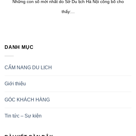
Những con số mới nhất do Sở Du lịch Hà Nội công bố cho
thấy:...
DANH MỤC
CẨM NANG DU LỊCH
Giới thiệu
GÓC KHÁCH HÀNG
Tin tức – Sự kiện